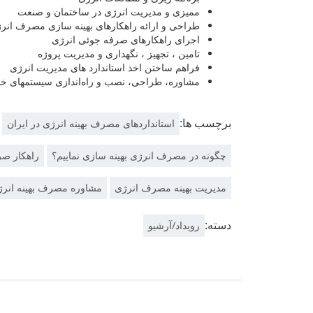
ممیزی و مدیریت انرژی در ساختمان و صنعت
طراحی و ارائه راهکارهای بهینه سازی مصرف انر
اجرای راهکارهای صرفه جوئی انرژی
تامین ، تجهیز ، نگهداری و مدیریت پروژه
فراهم ساختن اخذ استاندارد های مدیریت انرژی
مشاوره، طراحی، نصب و راه‌اندازی سیستمهای خو
برچسب ها:
استانداردهای مصرف بهینه انرژی در ایران
چگونه در مصرف انرژی بهینه سازی نماییم؟
راهکار ص
مدیریت بهینه مصرف انرژی
مشاوره مصرف بهینه انر
دسته:
رویداد/آرشیو