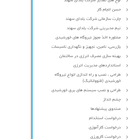
لوح های تقدیر شرکت یلدای سهند
حسن انجام کار
چارت سازمانی شرکت یلدای سهند
تیم مدیریتی شرکت یلدای سهند
مشاوره اخذ مجوز نیروگاه های خورشیدی
بازرسی، تامین، تجهیز و نگهداری تاسیسات
بهینه سازی مصرف انرژی در ساختمان
استانداردهای مدیریت انرژی
طراحی ، نصب و راه اندازی انواع نیروگاه
خورشیدی (فتوولتائیک)
طراحی و نصب سیستم های برق خورشیدی
چشم انداز
صندوق پیشنهادها
درخواست استخدام
درخواست کارآموزی
درخواست کارورزی