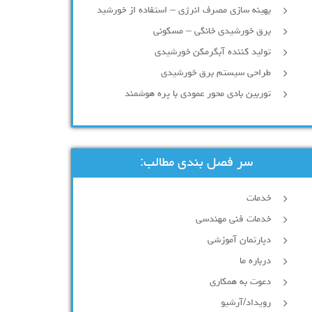
بهینه سازی مصرف انرژی – استفاده از خورشید
برق خورشیدی خانگی – مسکونی
تولید کننده آبگرمکن خورشیدی
طراحی سیستم برق خورشیدی
توربین بادی محور عمودی با پره هوشمند
سر فصل بندی مطالب:
خدمات
خدمات فنی مهندسی
دپارتمان آموزشی
درباره ما
دعوت به همکاری
رویداد/آرشیو