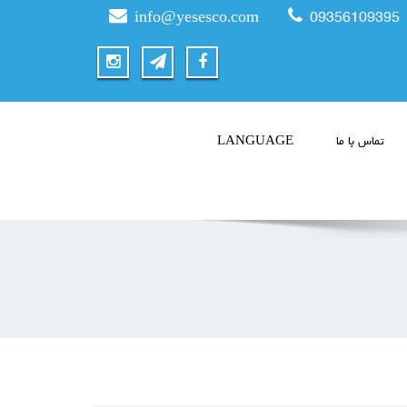
info@yesesco.com
09356109395
تماس با ما
LANGUAGE