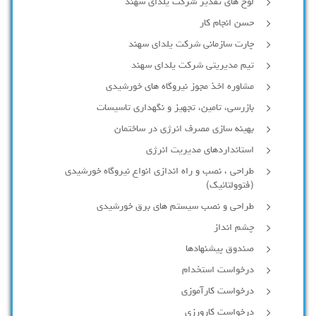
لوح های تقدیر شرکت یلدای سهند
حسن انجام کار
چارت سازمانی شرکت یلدای سهند
تیم مدیریتی شرکت یلدای سهند
مشاوره اخذ مجوز نیروگاه های خورشیدی
بازرسی، تامین، تجهیز و نگهداری تاسیسات
بهینه سازی مصرف انرژی در ساختمان
استانداردهای مدیریت انرژی
طراحی ، نصب و راه اندازی انواع نیروگاه خورشیدی
(فتوولتائیک)
طراحی و نصب سیستم های برق خورشیدی
چشم انداز
صندوق پیشنهادها
درخواست استخدام
درخواست کارآموزی
درخواست کارورزی