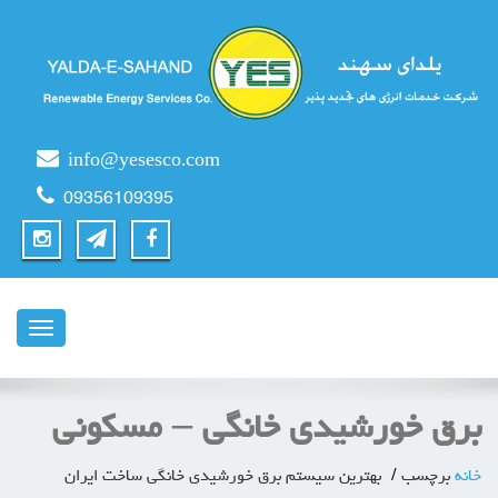
info@yesesco.com
09356109395
ناوبری
برق خورشیدی خانگی – مسکونی
خانه
برچسب
بهترین سیستم برق خورشیدی خانگی ساخت ایران