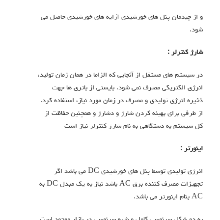
و از چیدمان پنل های خورشیدی آرایه های خورشیدی حاصل می
شود.
شارژ کنترلر
:
در سیستم های مستقل از آنجایی که الزاما در همان زمان تولید،
انرژی الکتریکی مصرف نمی شود. بایستی از باتری ها جهت
ذخیره انرژی تولیدی و مصرف در زمان مورد نیاز، استفاده کرد.
از طرفی برای بهینه کردن شارژ و دشارژ و همچنین حفاظت از
کل سیستم به دستگاهی به نام شارژ کنترلر نیاز است
اینورتر
:
انرژی تولیدی توسط پنل های خورشیدی DC می باشد اگر
تجهیزات مصرف کننده برق AC باشد نیاز به یک مبدل DC به
AC بنام اینورتر می باشد.
به دو شکل سینوسی کامل و شبه سینوسی در بازار موجود است.