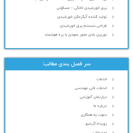
برق خورشیدی خانگی – مسکونی
تولید کننده آبگرمکن خورشیدی
طراحی سیستم برق خورشیدی
توربین بادی محور عمودی با پره هوشمند
سر فصل بندی مطالب:
خدمات
خدمات فنی مهندسی
دپارتمان آموزشی
درباره ما
دعوت به همکاری
رویداد/آرشیو
محصولات