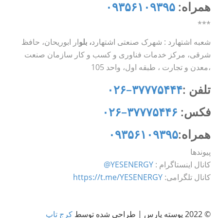
همراه:
۰۹۳۵۶۱۰۹۳۹۵
***
شعبه اشتهارد : شهرک صنعتی اشتهارد
، بلو
ار ابوریحان، حافظ
شرقی، مرکز خدمات فناوری و کسب و کار سازمان صنعت
،معدن و تجارت ، طبقه اول، واحد 105
تلفن :
۳۷۷۷۵۴۴۴
–
۰۲۶
فکس:
۳۷۷۷۵۴۴۶
–
۰۲۶
همراه:
۰۹۳۵۶۱۰۹۳۹۵
پیوندها
کانال اینستاگرام :
YESENERGY@
کانال تلگرامی:
https://t.me/YESENERGY
© 2022 پوسته پارس | طراحی شده توسط
کرج تاپ