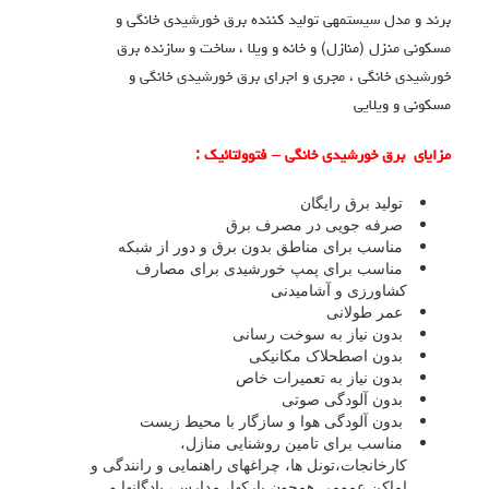
برند و مدل سیستمهی تولید کننده برق خورشیدی خانگی و
مسکونی منزل (منازل) و خانه و ویلا ، ساخت و سازنده برق
خورشیدی خانگی ، مجری و اجرای برق خورشیدی خانگی و
مسکونی و ویلایی
مزایای برق خورشیدی خانگی – فتوولتائیک
:
تولید برق رایگان
صرفه جویی در مصرف برق
مناسب برای مناطق بدون برق و دور از شبکه
مناسب برای پمپ خورشیدی برای مصارف
کشاورزی و آشامیدنی
عمر طولانی
بدون نیاز به سوخت رسانی
بدون اصطحلاک مکانیکی
بدون نیاز به تعمیرات خاص
بدون آلودگی صوتی
بدون آلودگی هوا و سازگار با محیط زیست
مناسب برای تامین روشنایی منازل،
کارخانجات،تونل ها، چراغهای راهنمایی و رانندگی و
اماکن عمومی همچون پارکها، مدارس، پادگانها و